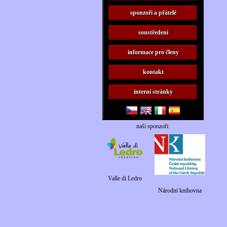
sponzoři a přátelé
soustředení
informace pro členy
kontakt
interní stránky
naši sponzoři:
Valle di Ledro
Národní knihovna