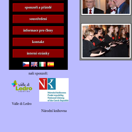
sponzoři a přátelé
soustředení
informace pro členy
kontakt
interní stránky
naši sponzoři:
Valle di Ledro
Národní knihovna