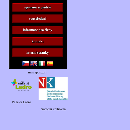
sponzoři a přátelé
soustředení
informace pro členy
kontakt
interní stránky
naši sponzoři:
Valle di Ledro
Národní knihovna