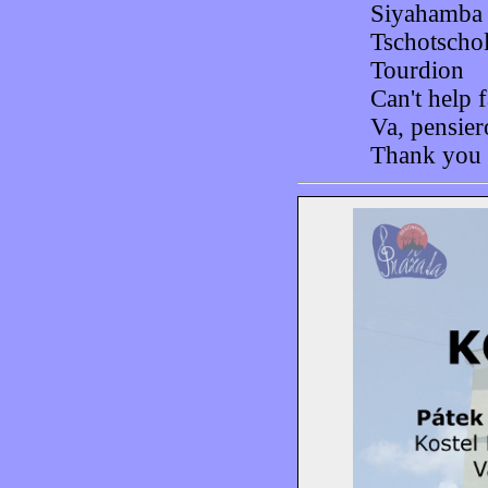
Siyahamba
Tschotscho
Tourdion
Can't help 
Va, pensier
Thank you 